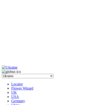
Locator
Flower Wizard
UK
USA
Germany